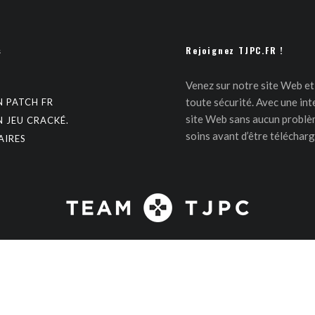
s
Rejoignez TJPC.FR !
Venez sur notre site Web et 
toute sécurité. Avec une inte
N PATCH FR
site Web sans aucun problèm
N JEU CRACKÉ.
soins avant d’être télécharg
AIRES