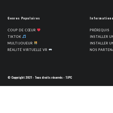
Genres Populaires
Information
COUP DE CŒUR
PRÉREQUIS
TIKTOK
INSTALLER U
MULTIJOUEUR
INSTALLER U
RÉALITÉ VIRTUELLE VR
NOS PARTEN
© Copyright 2021 - Tous droits réservés - TJPC