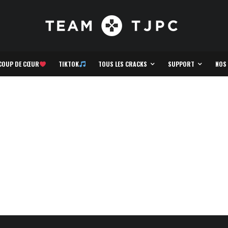
COUP DE CŒUR
TIKTOK
TOUS LES CRACKS
SUPPORT
NOS