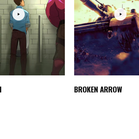
H
BROKEN ARROW