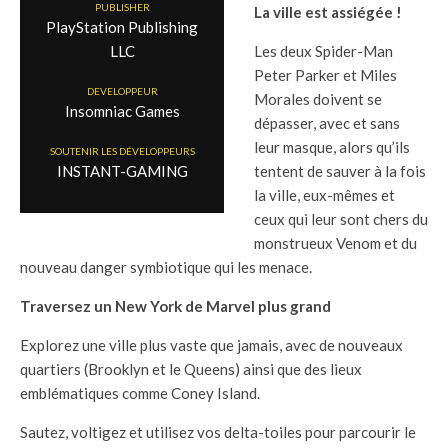
PUBLISHER
La ville est assiégée !
PlayStation Publishing
Les deux Spider-Man
LLC
Peter Parker et Miles
DEVELOPPEUR
Morales doivent se
Insomniac Games
dépasser, avec et sans
leur masque, alors qu’ils
SOUTENIR LES DÉVELOPPEURS
tentent de sauver à la fois
INSTANT-GAMING
la ville, eux-mêmes et
ceux qui leur sont chers du
monstrueux Venom et du
nouveau danger symbiotique qui les menace.
Traversez un New York de Marvel plus grand
Explorez une ville plus vaste que jamais, avec de nouveaux
quartiers (Brooklyn et le Queens) ainsi que des lieux
emblématiques comme Coney Island.
Sautez, voltigez et utilisez vos delta-toiles pour parcourir le