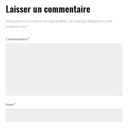
Laisser un commentaire
Votre adresse e-mail ne sera pas publiée.
Les champs obligatoires sont
indiqués avec
*
Commentaire
*
Nom
*