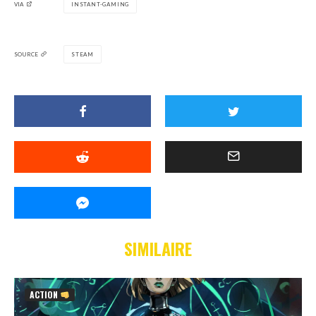
VIA
INSTANT-GAMING
SOURCE
STEAM
SIMILAIRE
ACTION