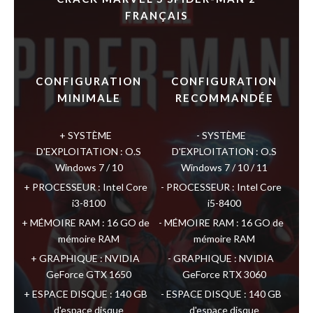
FRANÇAIS
CONFIGURATION
CONFIGURATION
MINIMALE
RECOMMANDÉE
SYSTÈME
SYSTÈME
D'EXPLOITATION : O.S
D'EXPLOITATION : O.S
Windows 7 / 10
Windows 7 / 10 / 11
PROCESSEUR : Intel Core
PROCESSEUR : Intel Core
i3-8100
i5-8400
MÉMOIRE RAM : 16 GO de
MÉMOIRE RAM : 16 GO de
mémoire RAM
mémoire RAM
GRAPHIQUE : NVIDIA
GRAPHIQUE : NVIDIA
GeForce GTX 1650
GeForce RTX 3060
ESPACE DISQUE : 140 GB
ESPACE DISQUE : 140 GB
d'espace disque
d'espace disque