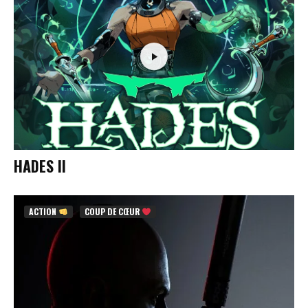
HADES II
ACTION
COUP DE CŒUR