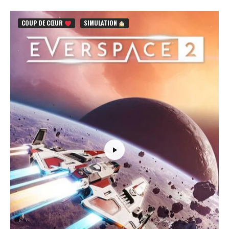
COUP DE CŒUR
SIMULATION