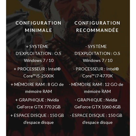
CONFIGURATION
CONFIGURATION
MINIMALE
RECOMMANDÉE
SYSTÈME
SYSTÈME
D'EXPLOITATION : O.S
D'EXPLOITATION : O.S
Windows 7 / 10
Windows 7 / 10
PROCESSEUR : Intel®
PROCESSEUR : Intel®
Core™ i5-2500K
Core™ i7-4770K
MÉMOIRE RAM : 8 GO de
MÉMOIRE RAM : 12 GO de
mémoire RAM
mémoire RAM
GRAPHIQUE : Nvidia
GRAPHIQUE : Nvidia
GeForce GTX 770 2GB
GeForce GTX 1060 6GB
ESPACE DISQUE : 150 GB
ESPACE DISQUE : 150 GB
d'espace disque
d'espace disque