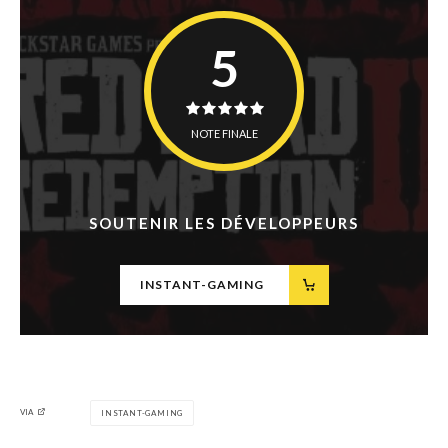
5
NOTE FINALE
SOUTENIR LES DÉVELOPPEURS
INSTANT-GAMING
VIA
INSTANT-GAMING