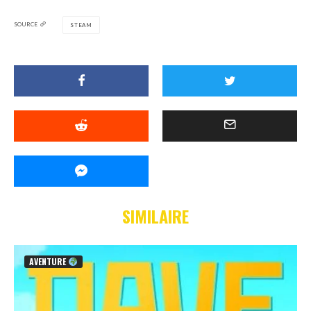
SOURCE
STEAM
SIMILAIRE
AVENTURE