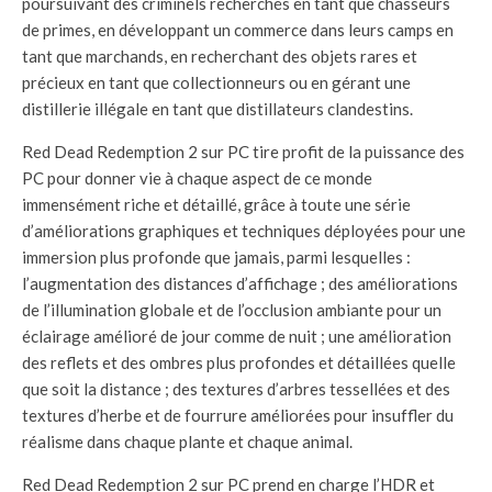
poursuivant des criminels recherchés en tant que chasseurs
de primes, en développant un commerce dans leurs camps en
tant que marchands, en recherchant des objets rares et
précieux en tant que collectionneurs ou en gérant une
distillerie illégale en tant que distillateurs clandestins.
Red Dead Redemption 2 sur PC tire profit de la puissance des
PC pour donner vie à chaque aspect de ce monde
immensément riche et détaillé, grâce à toute une série
d’améliorations graphiques et techniques déployées pour une
immersion plus profonde que jamais, parmi lesquelles :
l’augmentation des distances d’affichage ; des améliorations
de l’illumination globale et de l’occlusion ambiante pour un
éclairage amélioré de jour comme de nuit ; une amélioration
des reflets et des ombres plus profondes et détaillées quelle
que soit la distance ; des textures d’arbres tessellées et des
textures d’herbe et de fourrure améliorées pour insuffler du
réalisme dans chaque plante et chaque animal.
Red Dead Redemption 2 sur PC prend en charge l’HDR et