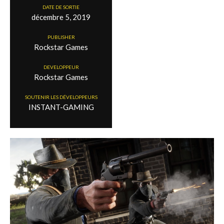
DATE DE SORTIE
décembre 5, 2019
PUBLISHER
Rockstar Games
DEVELOPPEUR
Rockstar Games
SOUTENIR LES DÉVELOPPEURS
INSTANT-GAMING