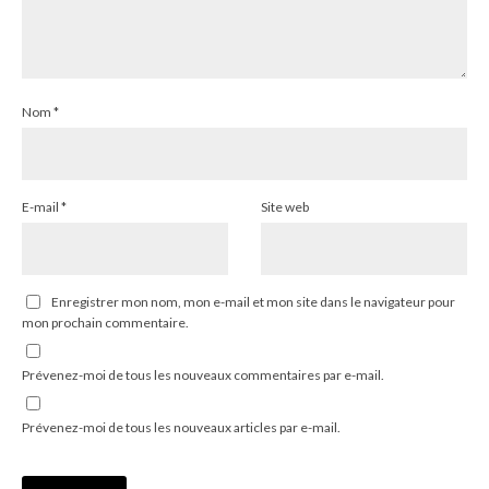
Nom
*
E-mail
*
Site web
Enregistrer mon nom, mon e-mail et mon site dans le navigateur pour
mon prochain commentaire.
Prévenez-moi de tous les nouveaux commentaires par e-mail.
Prévenez-moi de tous les nouveaux articles par e-mail.
Alternative: