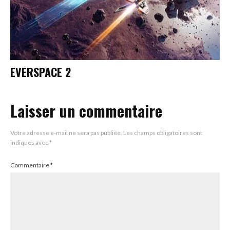
EVERSPACE 2
Laisser un commentaire
Votre adresse e-mail ne sera pas publiée.
Les champs obligatoires sont
indiqués avec
*
Commentaire
*