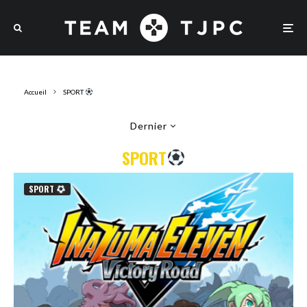
Accueil
SPORT
Dernier
SPORT
SPORT