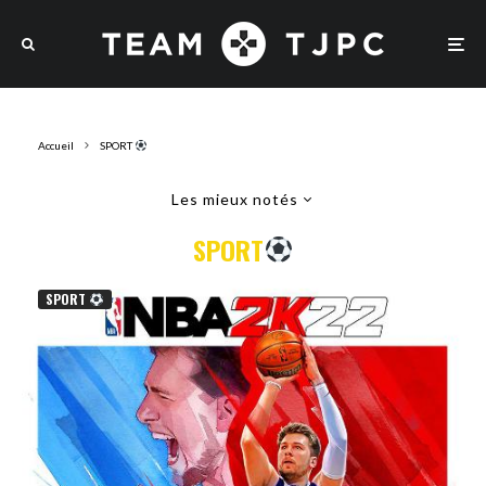
Accueil
SPORT
Les mieux notés
SPORT
SPORT