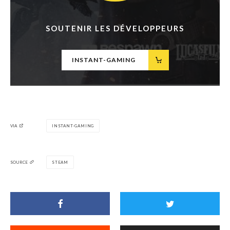
SOUTENIR LES DÉVELOPPEURS
INSTANT-GAMING
VIA
INSTANT-GAMING
SOURCE
STEAM