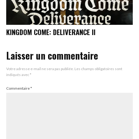
KINGDOM COME: DELIVERANCE II
Laisser un commentaire
Votre adresse e-mail ne sera pas publiée.
Les champs obligatoires sont
indiqués avec
*
Commentaire
*