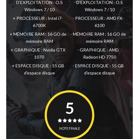
D'EXPLOITATION : O.S
D'EXPLOITATION : O.S
Windows 7 / 10
Windows 7 / 10
PROCESSEUR : Intel i7-
PROCESSEUR : AMD FX-
6700K
6100
MÉMOIRE RAM : 16 GO de
MÉMOIRE RAM : 16 GO de
mémoire RAM
mémoire RAM
GRAPHIQUE : Nvidia GTX
GRAPHIQUE : AMD
1070
Radeon HD 7750
ESPACE DISQUE : 55 GB
ESPACE DISQUE : 55 GB
d'espace disque
d'espace disque
5
NOTE FINALE