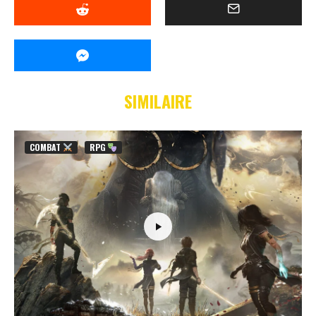
SIMILAIRE
COMBAT
RPG