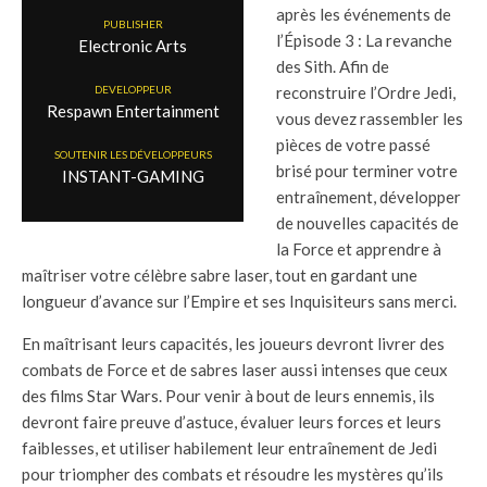
après les événements de
PUBLISHER
l’Épisode 3 : La revanche
Electronic Arts
des Sith. Afin de
DEVELOPPEUR
reconstruire l’Ordre Jedi,
Respawn Entertainment
vous devez rassembler les
pièces de votre passé
SOUTENIR LES DÉVELOPPEURS
brisé pour terminer votre
INSTANT-GAMING
entraînement, développer
de nouvelles capacités de
la Force et apprendre à
maîtriser votre célèbre sabre laser, tout en gardant une
longueur d’avance sur l’Empire et ses Inquisiteurs sans merci.
En maîtrisant leurs capacités, les joueurs devront livrer des
combats de Force et de sabres laser aussi intenses que ceux
des films Star Wars. Pour venir à bout de leurs ennemis, ils
devront faire preuve d’astuce, évaluer leurs forces et leurs
faiblesses, et utiliser habilement leur entraînement de Jedi
pour triompher des combats et résoudre les mystères qu’ils