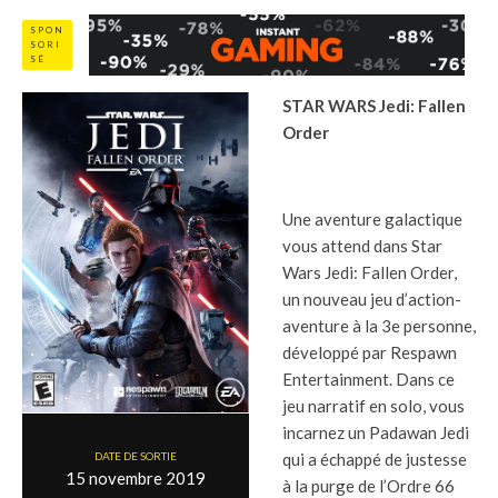
SPON
SORI
SÉ
STAR WARS Jedi: Fallen
Order
Une aventure galactique
vous attend dans Star
Wars Jedi: Fallen Order,
un nouveau jeu d’action-
aventure à la 3e personne,
développé par Respawn
Entertainment. Dans ce
jeu narratif en solo, vous
incarnez un Padawan Jedi
DATE DE SORTIE
qui a échappé de justesse
15 novembre 2019
à la purge de l’Ordre 66