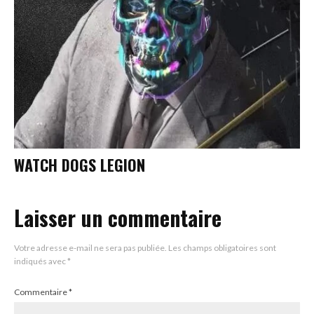
WATCH DOGS LEGION
Laisser un commentaire
Votre adresse e-mail ne sera pas publiée.
Les champs obligatoires sont
indiqués avec
*
Commentaire
*