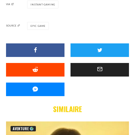
VIA
INSTANT-GAMING
SOURCE
EPIC GAME
SIMILAIRE
AVENTURE