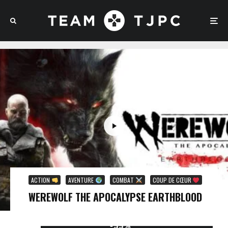
ACTION
AVENTURE
COMBAT
COUP DE CŒUR
WEREWOLF THE APOCALYPSE EARTHBLOOD