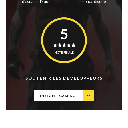
d'espace disque
d'espace disque
5
NOTE FINALE
SOUTENIR LES DÉVELOPPEURS
INSTANT-GAMING