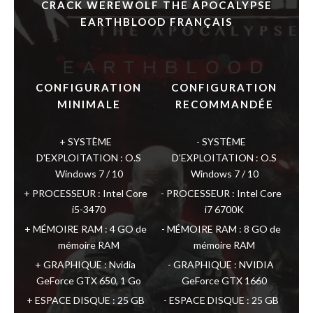
CRACK WEREWOLF THE APOCALYPSE
EARTHBLOOD FRANÇAIS
CONFIGURATION
CONFIGURATION
MINIMALE
RECOMMANDÉE
SYSTÈME
SYSTÈME
D'EXPLOITATION : O.S
D'EXPLOITATION : O.S
Windows 7 / 10
Windows 7 / 10
PROCESSEUR : Intel Core
PROCESSEUR : Intel Core
i5-3470
i7 6700K
MÉMOIRE RAM : 4 GO de
MÉMOIRE RAM : 8 GO de
mémoire RAM
mémoire RAM
GRAPHIQUE : Nvidia
GRAPHIQUE : NVIDIA
GeForce GTX 650, 1 Go
GeForce GTX 1660
ESPACE DISQUE : 25 GB
ESPACE DISQUE : 25 GB