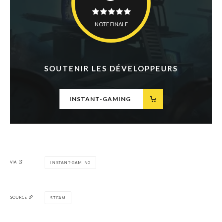
NOTE FINALE
SOUTENIR LES DÉVELOPPEURS
INSTANT-GAMING
VIA
INSTANT-GAMING
SOURCE
STEAM