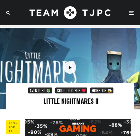
AVENTURE
COUP DE CŒUR
HORREUR
LITTLE NIGHTMARES II
SPON
SORI
SÉ