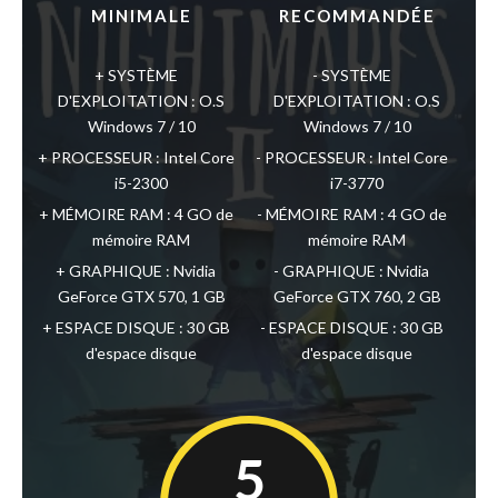
MINIMALE
RECOMMANDÉE
SYSTÈME
SYSTÈME
D'EXPLOITATION : O.S
D'EXPLOITATION : O.S
Windows 7 / 10
Windows 7 / 10
PROCESSEUR : Intel Core
PROCESSEUR : Intel Core
i5-2300
i7-3770
MÉMOIRE RAM : 4 GO de
MÉMOIRE RAM : 4 GO de
mémoire RAM
mémoire RAM
GRAPHIQUE : Nvidia
GRAPHIQUE : Nvidia
GeForce GTX 570, 1 GB
GeForce GTX 760, 2 GB
ESPACE DISQUE : 30 GB
ESPACE DISQUE : 30 GB
d'espace disque
d'espace disque
5