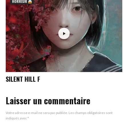
HORREUR
SILENT HILL F
Laisser un commentaire
Votre adresse e-mail ne sera pas publiée.
Les champs obligatoires sont
indiqués avec
*