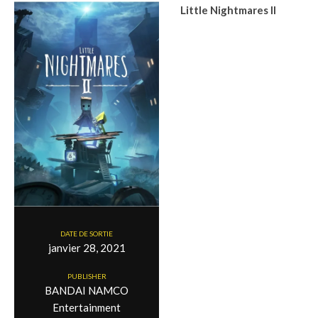
Little Nightmares II
DATE DE SORTIE
janvier 28, 2021
PUBLISHER
BANDAI NAMCO
Entertainment